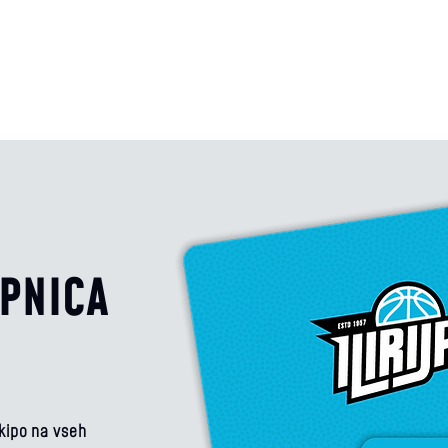
PNICA
kipo na vseh