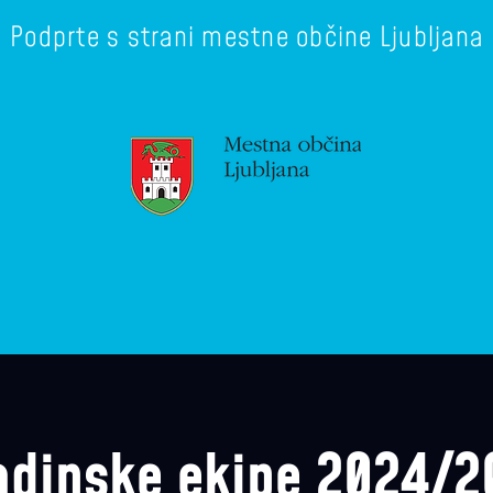
Podprte s strani mestne občine Ljubljana
adinske ekipe 2024/2