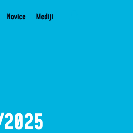
Novice
Mediji
/2025