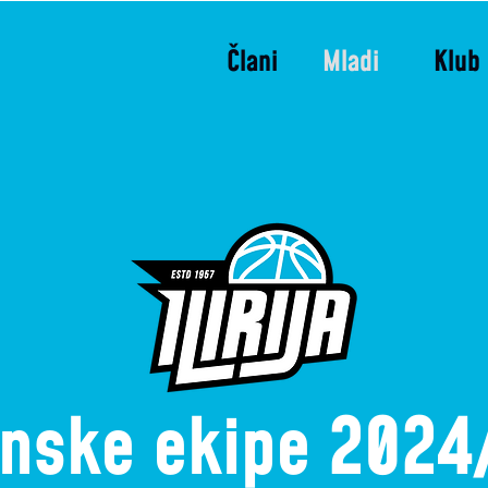
Člani
Mladi
Klub
inske ekipe 2024