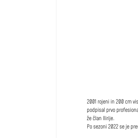
2001 rojeni in 200 cm vis
podpisal prvo profesiona
že član Ilirije.
Po sezoni 2022 se je pres