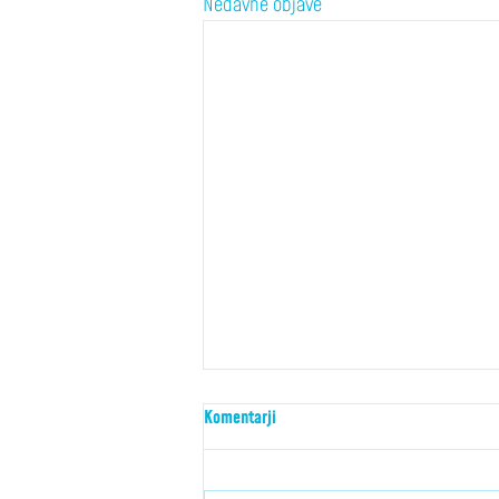
Nedavne objave
Komentarji