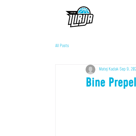
All Posts
Matej Kadak
Sep 9, 20
Bine Prepel