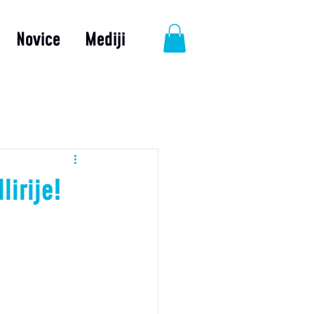
Novice
Mediji
lirije!