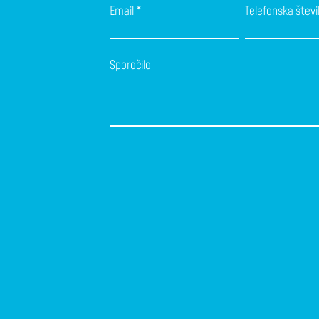
Email
Telefonska števi
Sporočilo