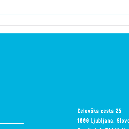
ČAS J
Celovška cesta 25
1000 Ljubljana, Slov