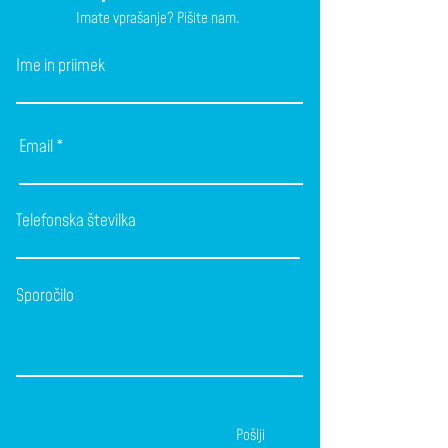
Imate vprašanje? Pišite nam.
Ime in priimek
Email
Telefonska številka
Sporočilo
Pošlji