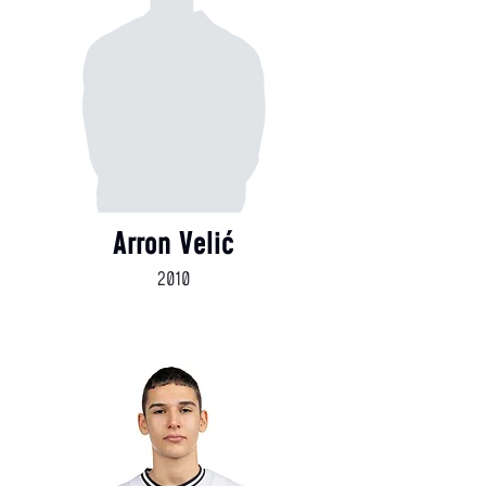
Arron Velić
2010