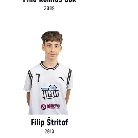
2009
Filip Štritof
2010