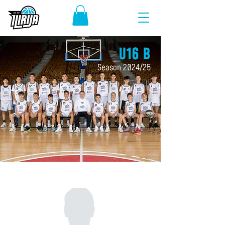
U16 B
Season 2024/25