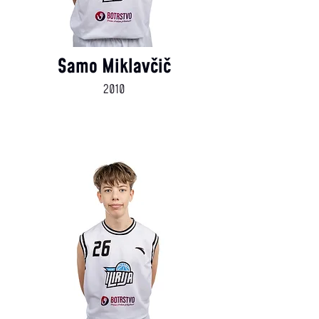
Samo Miklavčič
2010