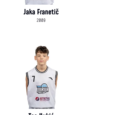
Jaka Franetič
2009