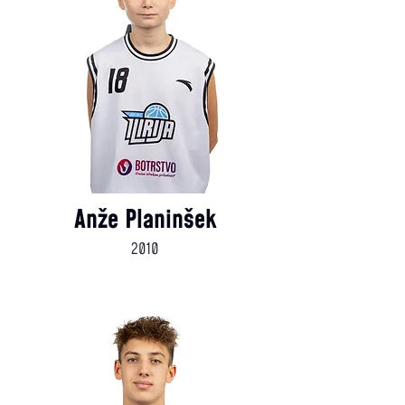
Anže Planinšek
2010