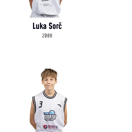
Luka Sorč
2008