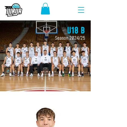
U18 B
Season 2024/25