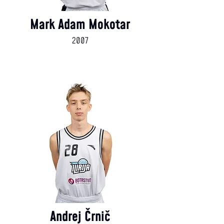
Mark Adam Mokotar
2007
Andrej Črnič