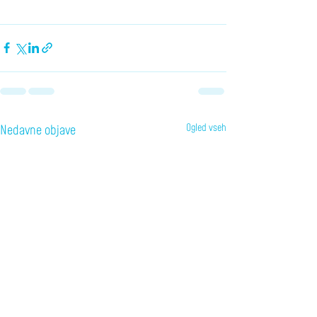
Ogled vseh
Nedavne objave