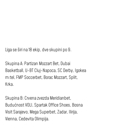
Liga se širi na 18 ekip, dve skupini po 9.
Skupina A: Partizan Mozzart Bet, Dubai 
Basketball, U-BT Cluj-Napoca, SC Derby, Igokea 
m:tel, FMP Soccerbet, Borac Mozzart, Split, 
Krka.
Skupina B: Crvena zvezda Meridianbet, 
Budućnost VOLI, Spartak Office Shoes, Bosna 
Visit Sarajevo, Mega Superbet, Zadar, Ilirija, 
Vienna, Cedevita Olimpija.